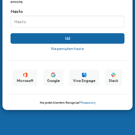
powyżej.
Hasło
Nie pamiętam hasła
Microsoft
Google
Viva Engage
Slack
Nie jesteś klientem Recognize?
Rozpocznij