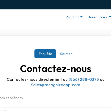
Product
Resources
Enquête
Soutien
Contactez-nous
Contactez-nous directement au
(866) 288-0373
ou
Sales@recognizeapp.com