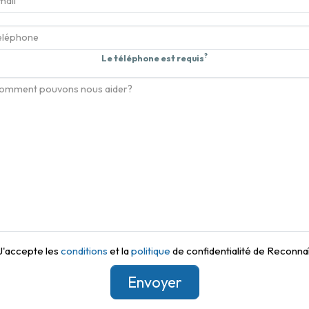
?
Le téléphone est requis
J'accepte les
conditions
et la
politique
de confidentialité de Reconnaî