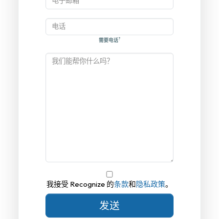
?
需要电话
我接受 Recognize 的
条款
和
隐私政策
。