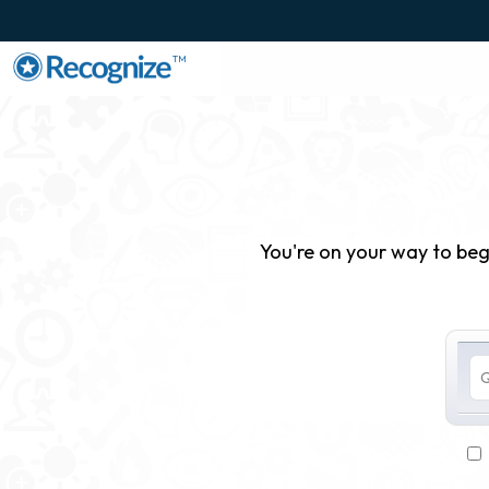
TM
You're on your way to b