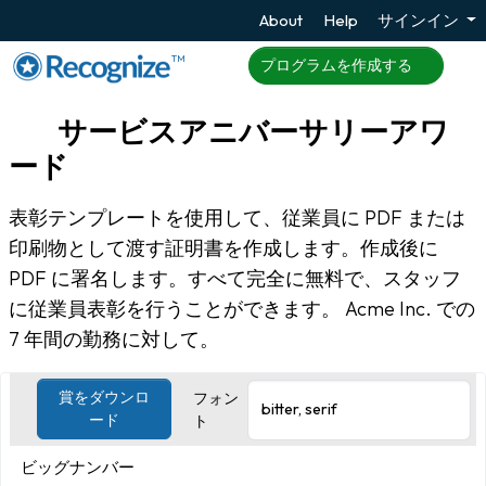
About
Help
サインイン
TM
プログラムを作成する
サービスアニバーサリーアワ
ード
表彰テンプレートを使用して、従業員に PDF または
印刷物として渡す証明書を作成します。作成後に
PDF に署名します。すべて完全に無料で、スタッフ
に従業員表彰を行うことができます。 Acme Inc. での
7 年間の勤務に対して。
賞をダウンロ
フォン
ード
ト
ビッグナンバー