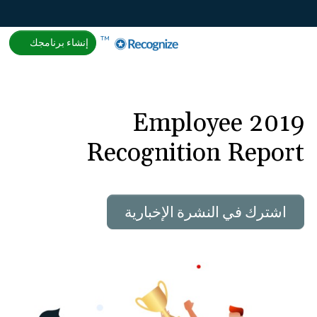
About
Help
تسجيل الدخول