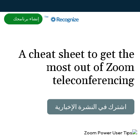
About
Help
تسجيل الدخول