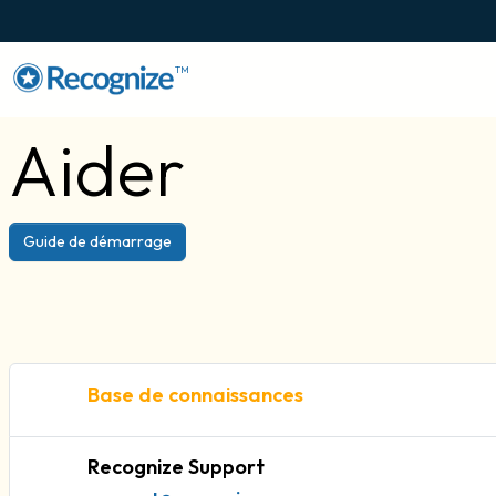
TM
Aider
Guide de démarrage
Base de connaissances
Recognize Support