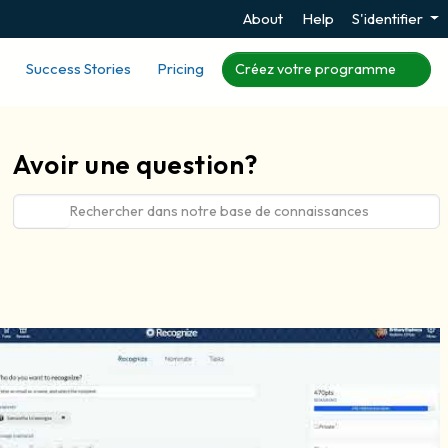
About
Help
S'identifier
Success Stories
Pricing
Créez votre programme
Avoir une question?