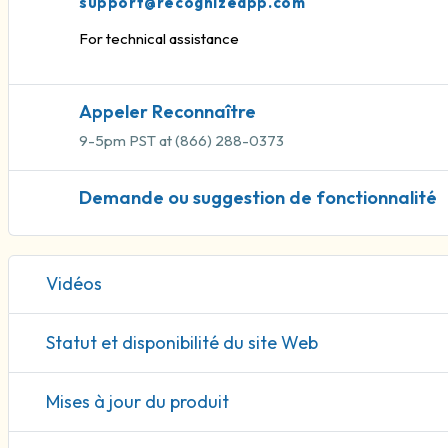
support@recognizeapp.com
For technical assistance
Appeler Reconnaître
9-5pm PST at (866) 288-0373
Demande ou suggestion de fonctionnalité
Vidéos
Statut et disponibilité du site Web
Mises à jour du produit