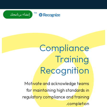
About
Help
تسجيل الدخول